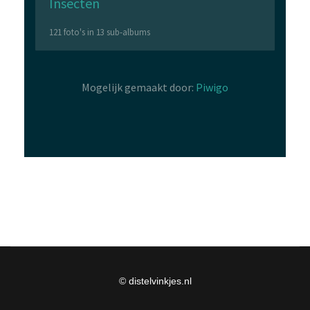
© distelvinkjes.nl