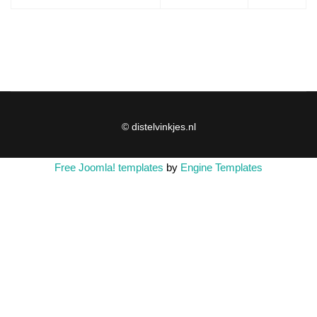
© distelvinkjes.nl
Free Joomla! templates
by
Engine Templates