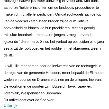
roofvogel nauwelijks meer aanwezig in Nederland. Met dank
aan onze ‘heldere’ inzichten om de landbouw productiever te
maken d.m.v. allerlei pesticiden. Omdat roofvogels aan de top
van de voedsel keten staan kregen zij de cumulatieve
hoeveelheid gif binnen via hun prooidieren. Met als gevolg
mislukte broedsels, mismaakte jongen, vroeg stervende
‘gezonde ‘ dieren, enz. Sinds het verbod op pesticiden eind jaren
zestig zit de roofvogel, en het roofdier in het algemeen, weer in
de lift.
Ik wil jullie meenemen naar de leefwereld van de roofvogels in
de regio van de gemeente Heusden, meer bepaald de Elshoutse
wielen en Loonse en Drunense duinen en de uitlopers hiervan.
De voorkomende soorten zijn: Buizerd, Havik, Sperwer,
Torenvalk, Wespendief en Boomvalk.
Dit artikel gaat over de Sperwer.
Uiterlijk