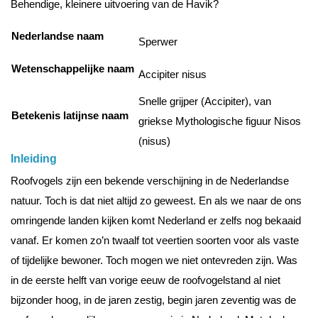
Behendige, kleinere uitvoering van de Havik?
Nederlandse naam
Sperwer
Wetenschappelijke naam
Accipiter nisus
Snelle grijper (Accipiter), van
Betekenis latijnse naam
griekse Mythologische figuur Nisos
(nisus)
Inleiding
Roofvogels zijn een bekende verschijning in de Nederlandse
natuur. Toch is dat niet altijd zo geweest. En als we naar de ons
omringende landen kijken komt Nederland er zelfs nog bekaaid
vanaf. Er komen zo’n twaalf tot veertien soorten voor als vaste
of tijdelijke bewoner. Toch mogen we niet ontevreden zijn. Was
in de eerste helft van vorige eeuw de roofvogelstand al niet
bijzonder hoog, in de jaren zestig, begin jaren zeventig was de