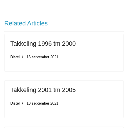
Volgende Artikel: Takkeling 1996 Tm 2000
Volgende
Related Articles
Takkeling 1996 tm 2000
Distel
13 september 2021
Takkeling 2001 tm 2005
Distel
13 september 2021